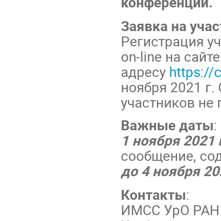
конференции.
Заявка на учас
Регистрация у
on-line на сай
адресу
https:/
ноября 2021 г.
участников не 
Важные даты
:
1 ноября 2021 
сообщение, со
до 4 ноября 20
Контакты
:
ИМСС УрО РАН