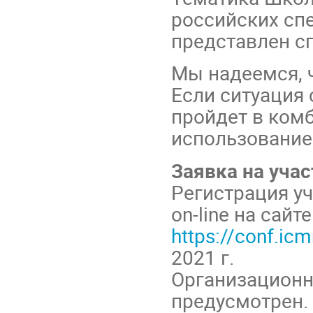
российских сп
представлен сп
Мы надеемся, 
Если ситуация 
пройдет в ком
использование
Заявка на учас
Регистрация у
on-line на сай
https://conf.i
2021 г.
Организационн
предусмотрен.