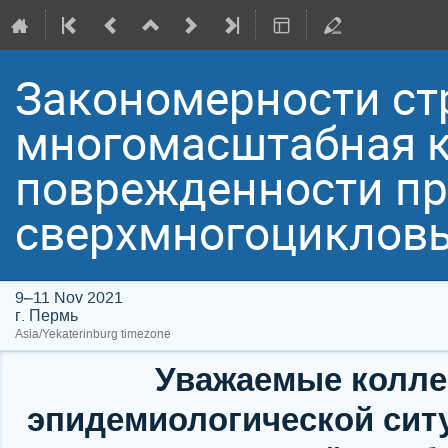
Закономерности стр
многомасштабная к
поврежденности пр
сверхмногоцикловы
9–11 Nov 2021
г. Пермь
Asia/Yekaterinburg timezone
Уважаемые коллег
эпидемиологической сит