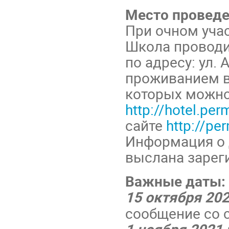
Место провед
При очном учас
Школа проводи
по адресу: ул. 
проживанием в 
которых можно
http://hotel.per
сайте
http://per
Информация о 
выслана зарег
Важные даты:
15 октября 202
сообщение со 
1 ноября 2021 