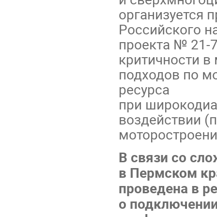
организуется 
Российского н
проекта № 21-
критичности в 
подходов по м
ресурса
при широкодиа
воздействии (
моторостроени
В связи со сл
в Пермском кр
проведена в р
о подключении