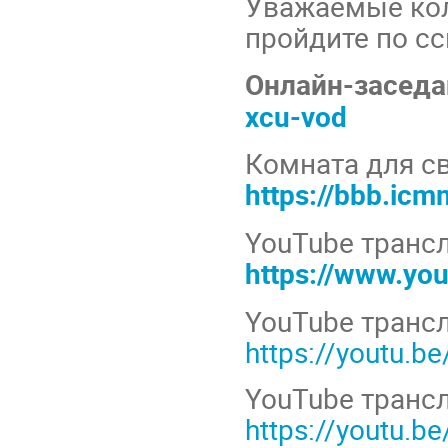
Уважаемые кол
пройдите по сс
Онлайн-заседа
xcu-vod
Комната для с
https://bbb.ic
YouTube трансл
https://www.y
YouTube трансл
https://youtu.
YouTube трансл
https://youtu.b