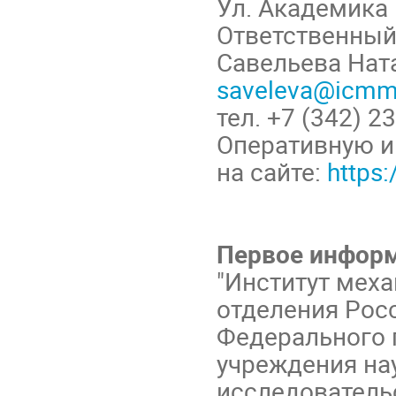
Ул. Академика 
Ответственный
Савельева Нат
saveleva@icmm
тел. +7 (342) 2
Оперативную 
на сайте:
https
Первое инфор
"Институт мех
отделения Росс
Федерального 
учреждения на
исследователь