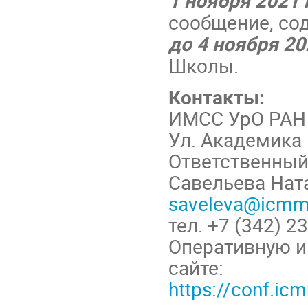
сообщение, со
до 4 ноября 20
Школы.
Контакты:
ИМСС УрО РАН
Ул. Академика 
Ответственный
Савельева Нат
saveleva@icmm
тел. +7 (342) 2
Оперативную и
сайте:
https://conf.i