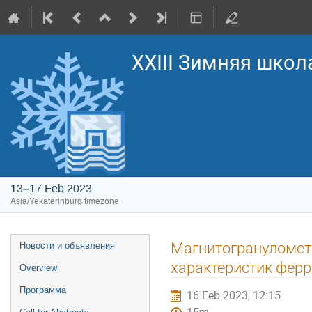
XXIII Зимняя школ
13–17 Feb 2023
Asia/Yekaterinburg timezone
Event
Магнитогрануломет
Новости и объявления
menu
характеристик фер
Overview
Программа
16 Feb 2023, 12:15