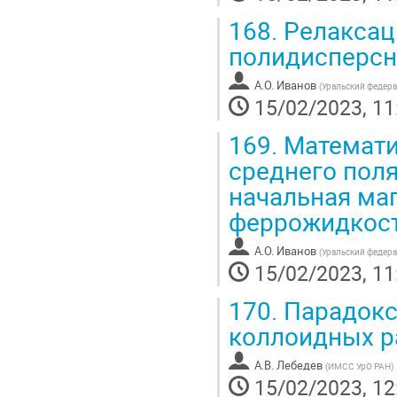
168.
Релаксац
полидисперсн
А.О. Иванов
(
Уральский федера
15/02/2023, 11
169.
Математи
среднего поля
начальная ма
феррожидкос
А.О. Иванов
(
Уральский федера
15/02/2023, 11
170.
Парадокс
коллоидных р
А.В. Лебедев
(
ИМСС УрО РАН
)
15/02/2023, 12