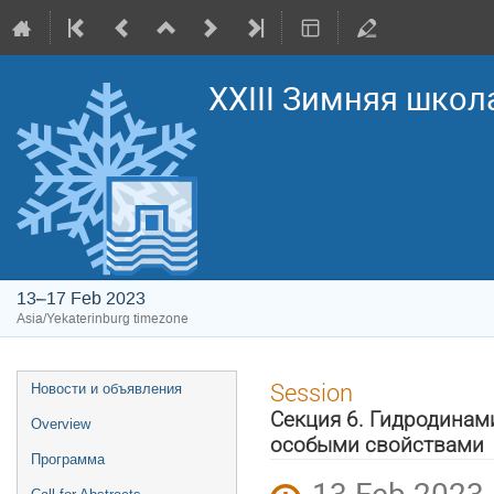
XXIII Зимняя школ
13–17 Feb 2023
Asia/Yekaterinburg timezone
Event
Session
Новости и объявления
menu
Секция 6. Гидродинам
Overview
особыми свойствами
Программа
13 Feb 2023,