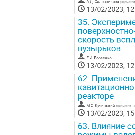
А.Д. Садовникова
(
Пермский
13/02/2023, 12
35.
Экспериме
поверхностно
скорость всп
пузырьков
Е.И. Борзенко
13/02/2023, 12
62.
Применение
кавитационно
реакторе
М.О. Кучинский
(
Пермский на
13/02/2023, 15
63.
Влияние со
режимы водог