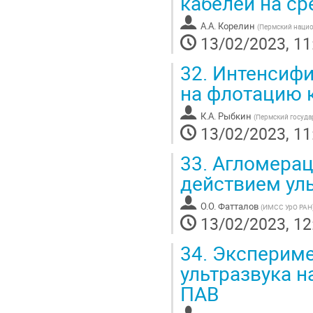
кабелей на с
А.А. Корелин
(
Пермский нацио
13/02/2023, 11
32.
Интенсифи
на флотацию 
К.А. Рыбкин
(
Пермский госуда
13/02/2023, 11
33.
Агломераци
действием ул
О.О. Фатталов
(
ИМСС УрО РАН
13/02/2023, 12
34.
Экспериме
ультразвука н
ПАВ