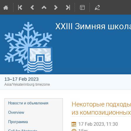
XXIII Зимняя школ
13–17 Feb 2023
Asia/Yekaterinburg timezone
Event
Некоторые подходы
Новости и объявления
menu
из композиционных
Overview
Программа
17 Feb 2023, 11:30