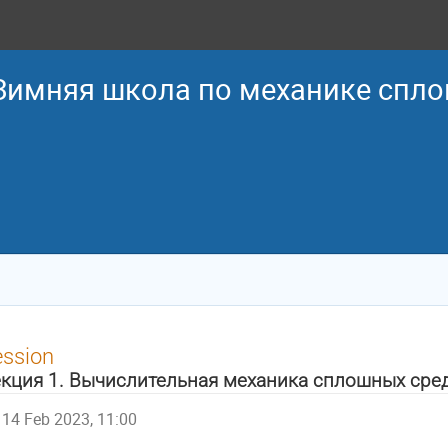
 Зимняя школа по механике спл
ession
кция 1. Вычислительная механика сплошных сре
14 Feb 2023, 11:00