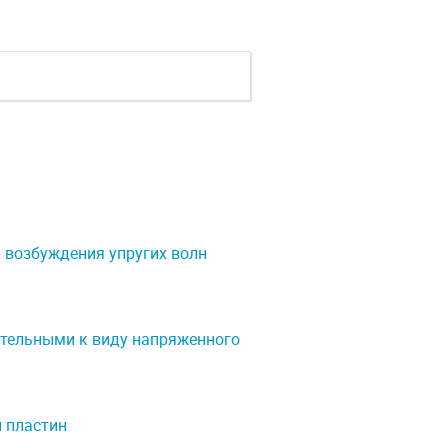
 возбуждения упругих волн
ительными к виду напряженного
 пластин