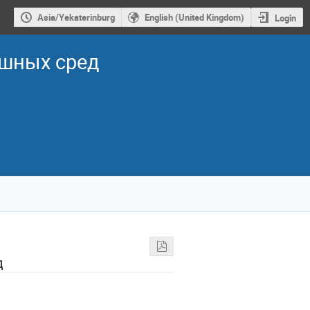
Asia/Yekaterinburg
English (United Kingdom)
Login
ошных сред
д