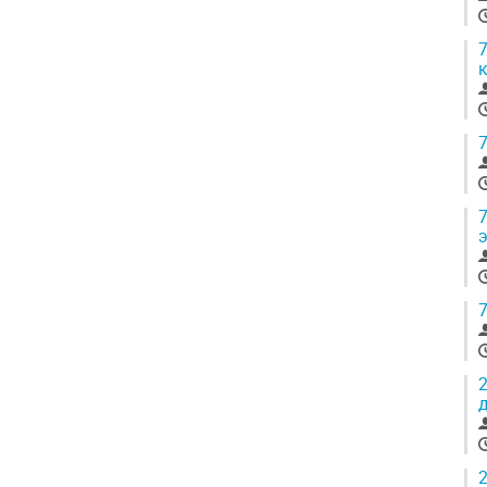
7
7
7
7
2
2