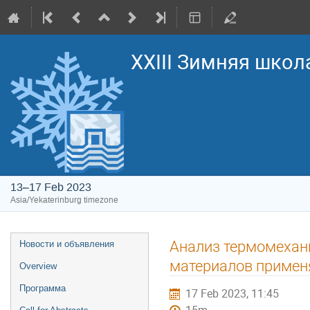
XXIII Зимняя школ
13–17 Feb 2023
Asia/Yekaterinburg timezone
Event
Анализ термомехан
Новости и объявления
menu
материалов примен
Overview
Программа
17 Feb 2023, 11:45