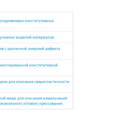
огоуровневых конститутивных
тутивных моделей материалов
ов с различной энергией дефекта
риентированной конститутивной
дели для описания сверхпластичности
кой меди для описания измельчения
оканального углового прессования