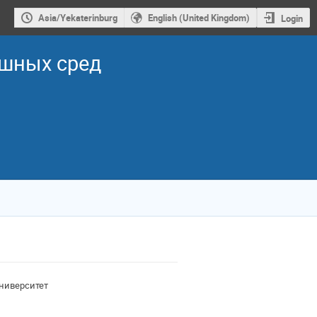
Asia/Yekaterinburg
English (United Kingdom)
Login
ошных сред
ниверситет