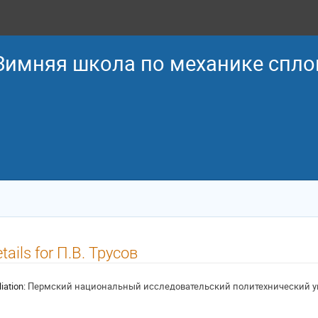
 Зимняя школа по механике спл
tails for П.В. Трусов
liation:
Пермский национальный исследовательский политехнический у