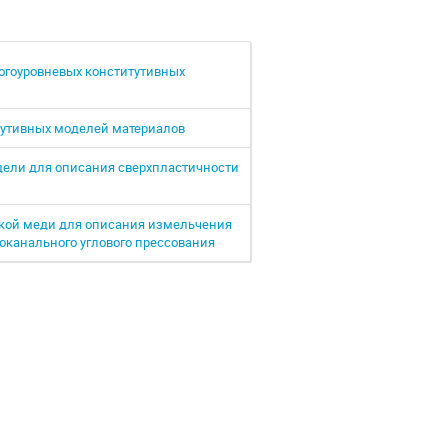
огоуровневых конститутивных
тутивных моделей материалов
дели для описания сверхпластичности
кой меди для описания измельчения
оканального углового прессования