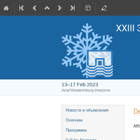
XXIII
13–17 Feb 2023
Asia/Yekaterinburg timezone
Event
De
Новости и объявления
menu
Overview
Affi
Программа