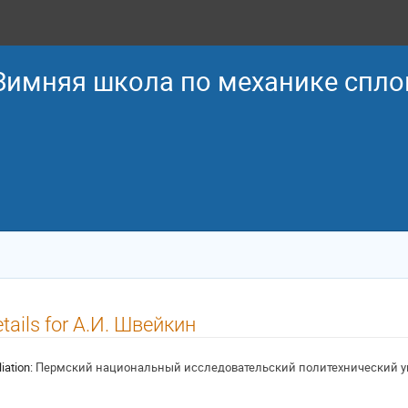
 Зимняя школа по механике спл
tails for А.И. Швейкин
liation:
Пермский национальный исследовательский политехнический у