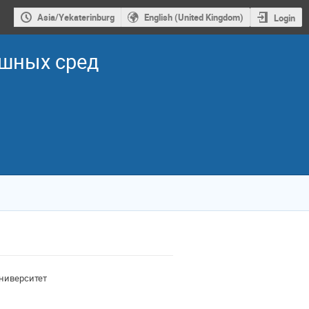
Asia/Yekaterinburg
English (United Kingdom)
Login
ошных сред
ниверситет