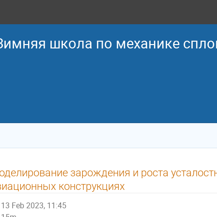
 Зимняя школа по механике спл
оделирование зарождения и роста усталост
виационных конструкциях
13 Feb 2023, 11:45