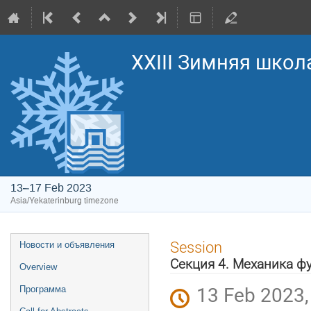
XXIII Зимняя школ
13–17 Feb 2023
Asia/Yekaterinburg timezone
Event
Session
Новости и объявления
menu
Секция 4. Механика 
Overview
13 Feb 2023,
Программа