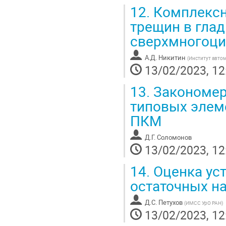
12.
Комплексн
трещин в глад
сверхмногоци
А.Д. Никитин
(
Институт авто
13/02/2023, 12
13.
Закономер
типовых элем
ПКМ
Д.Г. Соломонов
13/02/2023, 12
14.
Оценка уст
остаточных н
Д.С. Петухов
(
ИМСС УрО РАН
)
13/02/2023, 12