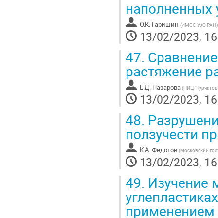
наполненных 
О.К. Гаришин
(
ИМСС УрО РАН
)
13/02/2023, 16
47.
Сравнение 
растяжение р
Е.Д. Назарова
(
НИЦ "Курчатов
13/02/2023, 16
48.
Разрушение
ползучести п
К.А. Федотов
(
Московский гос
13/02/2023, 16
49.
Изучение 
углепластиках
применением 