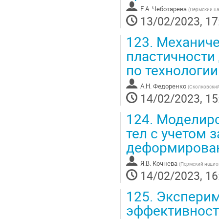
Е.А. Чеботарева
(
Пермский на
13/02/2023, 17
123.
Механичес
пластичности
по технологии
А.Н. Федоренко
(
Сколковский
14/02/2023, 15
124.
Моделиро
тел с учетом 
деформирован
Я.В. Кочнева
(
Пермский нацио
14/02/2023, 16
125.
Эксперим
эффективност