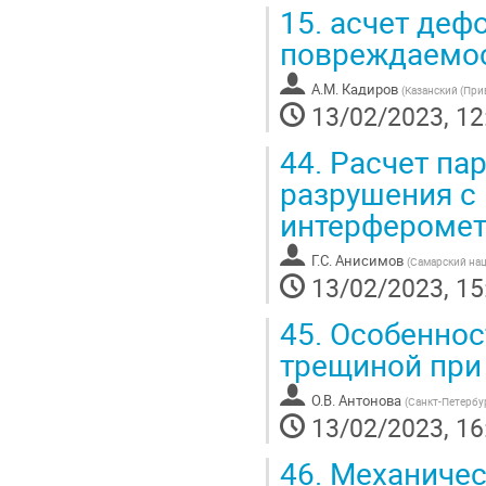
15.
асчет дефо
повреждаемос
А.М. Кадиров
(
Казанский (Пр
13/02/2023, 12
44.
Расчет пар
разрушения с
интерфероме
Г.С. Анисимов
(
Самарский нац
13/02/2023, 15
45.
Особенност
трещиной при
О.В. Антонова
(
Санкт-Петербу
13/02/2023, 16
46.
Механическ