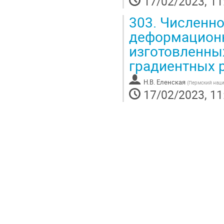
17/02/2023, 11
303.
Численно
деформационн
изготовленны
градиентных 
Н.В. Еленская
(
Пермский наци
17/02/2023, 11