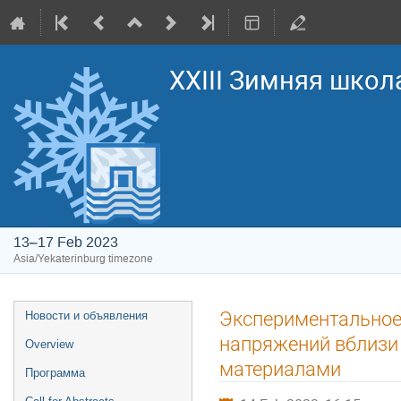
XXIII Зимняя школ
13–17 Feb 2023
Asia/Yekaterinburg timezone
Event
Экспериментальное
Новости и объявления
menu
напряжений вблизи
Overview
материалами
Программа