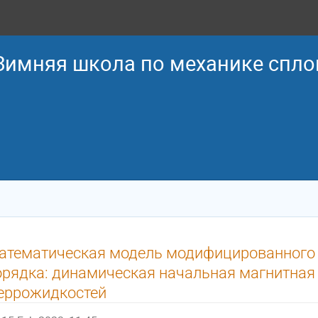
 Зимняя школа по механике спл
атематическая модель модифицированного с
орядка: динамическая начальная магнитная
еррожидкостей