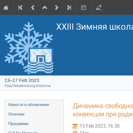
XXIII Зимняя школ
13–17 Feb 2023
Asia/Yekaterinburg timezone
Event
Динамика свободно
Новости и объявления
menu
конвекции при рад
Overview
Программа
15 Feb 2023, 16:30