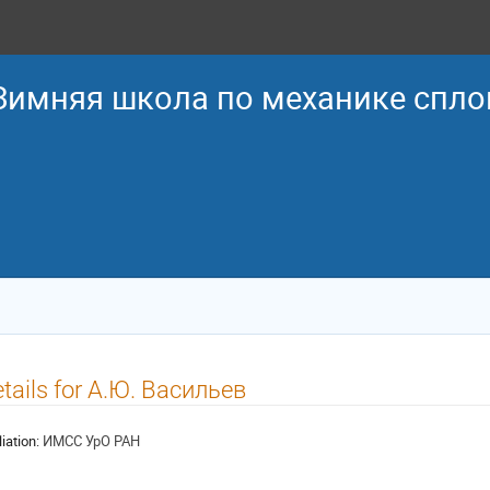
 Зимняя школа по механике спл
tails for А.Ю. Васильев
liation:
ИМСС УрО РАН