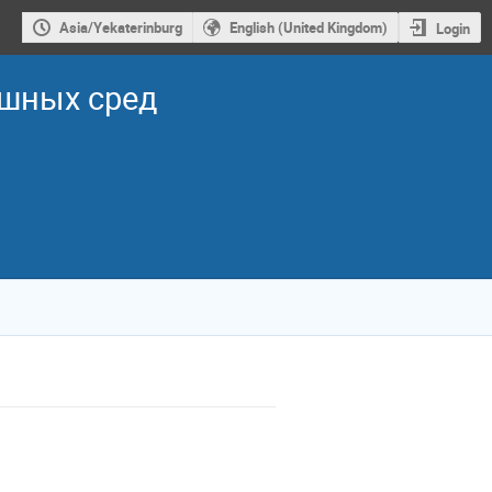
Asia/Yekaterinburg
English (United Kingdom)
Login
ошных сред