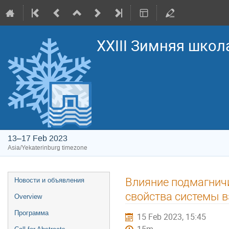
XXIII Зимняя школ
13–17 Feb 2023
Asia/Yekaterinburg timezone
Event
Влияние подмагнич
Новости и объявления
menu
свойства системы 
Overview
Программа
15 Feb 2023, 15:45