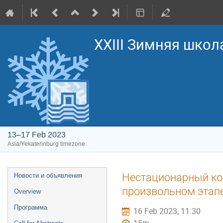
XXIII Зимняя школ
13–17 Feb 2023
Asia/Yekaterinburg timezone
Event
Нестационарный ко
Новости и объявления
menu
произвольном этап
Overview
Программа
16 Feb 2023, 11:30