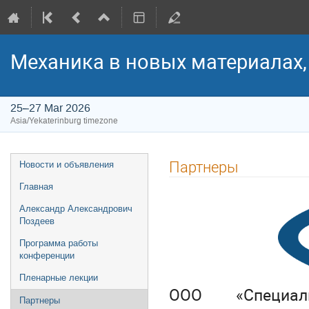
Механика в новых материалах,
25–27 Mar 2026
Asia/Yekaterinburg timezone
Event
Партнеры
Новости и объявления
menu
Главная
Александр Александрович
Поздеев
Программа работы
конференции
Пленарные лекции
ООО «Специал
Партнеры