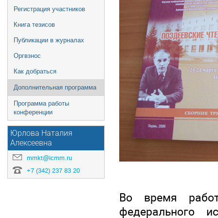
Регистрация участников
Книга тезисов
Публикации в журналах
Оргвзнос
Как добраться
Дополнительная программа
Программа работы
конференции
Юрлова Наталия
Алексеевна
mmkt@icmm.ru
+7 (342) 237 83 20
Во время работ
федерального и