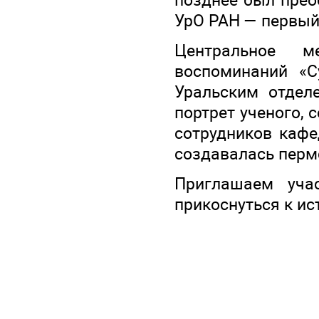
УрО РАН — первый
Центральное 
воспоминаний «С
Уральским отдел
портрет ученого, 
сотрудников кафе
создавалась перм
Приглашаем уча
прикоснуться к ис