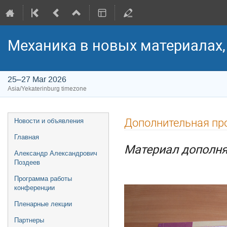
Механика в новых материалах,
25–27 Mar 2026
Asia/Yekaterinburg timezone
Event
Дополнительная пр
Новости и объявления
menu
Главная
Материал дополняе
Александр Александрович
Поздеев
Программа работы
конференции
Пленарные лекции
Партнеры