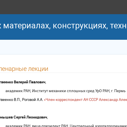
 материалах, конструкциях, тех
ленарные лекции
веенко Валерий Павлович
,
академик РАН, Институт механики сплошных сред УрО РАН, г. Пермь
веенко В.П., Роговой А.А.
«Член-корреспондент АН СССР Александр Але
рнышев Сергей Леонидович
,
академик РАН, вице-президент РАН, Центральный аэрогидродинамич