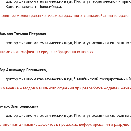
доктор физико-математических наук, Институт теоретической и прик
Христиановича, г. Новосибирск
сленное моделирование высокоскоростного взаимодействия гетероген
бимова Татьяна Петровна
,
доктор физико-математических наук, Институт механики сплошных с
инамика многофазных сред в вибрационных полях»
ер Александр Евгеньевич
,
доктор физико-математических наук, Челябинский государственный 
именение методов машинного обучения при разработке моделей механ
марк Олег Борисович
доктор физико-математических наук, Институт механики сплошных с
линейная динамика дефектов в процессах деформирования и разрушен