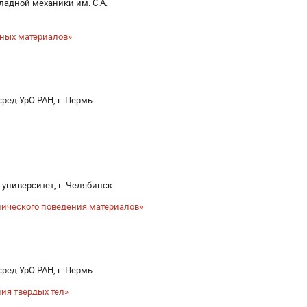
ладной механики им. С.А.
ных материалов»
ред УрО РАН, г. Пермь
университет, г. Челябинск
ического поведения материалов»
ред УрО РАН, г. Пермь
ия твердых тел»