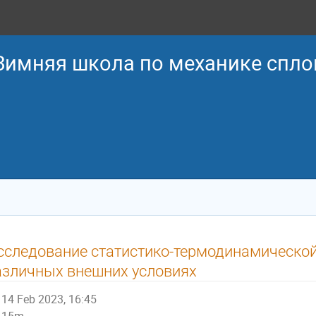
 Зимняя школа по механике спл
сследование статистико-термодинамическо
азличных внешних условиях
14 Feb 2023, 16:45