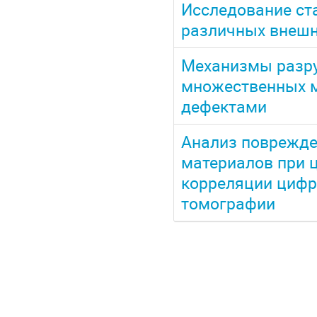
Исследование ст
различных внешн
Механизмы разру
множественных м
дефектами
Анализ поврежд
материалов при 
корреляции цифр
томографии