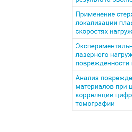
Применение стер
локализации пла
скоростях нагру
Экспериментальн
лазерного нагруж
поврежденности
Анализ поврежд
материалов при 
корреляции цифр
томографии