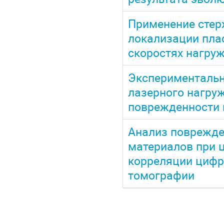
Применение стер
локализации пла
скоростях нагру
Экспериментальн
лазерного нагруж
поврежденности
Анализ поврежд
материалов при 
корреляции цифр
томографии